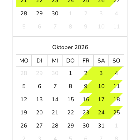
21
22
23
24
25
26
27
28
29
30
1
2
3
4
5
6
7
8
9
10
11
Oktober 2026
MO
DI
MI
DO
FR
SA
SO
28
29
30
1
2
3
4
5
6
7
8
9
10
11
12
13
14
15
16
17
18
19
20
21
22
23
24
25
26
27
28
29
30
31
1
2
3
4
5
6
7
8