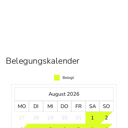
Belegungskalender
Belegt
August 2026
MO
DI
MI
DO
FR
SA
SO
27
28
29
30
31
1
2