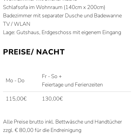
Schlafsofa im Wohnraum (140cm x 200cm)
Badezimmer mit separater Dusche und Badewanne
TV / WLAN
Lage: Gutshaus, Erdgeschoss mit eigenem Eingang
PREISE/ NACHT
Fr - So +
Mo - Do
Feiertage und Ferienzeiten
115,00€
130,00€
Alle Preise brutto inkl. Bettwäsche und Handtücher
zzgl. € 80,00 für die Endreinigung