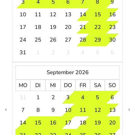
3
4
5
6
7
8
9
10
11
12
13
14
15
16
17
18
19
20
21
22
23
24
25
26
27
28
29
30
31
1
2
3
4
5
6
September 2026
MO
DI
MI
DO
FR
SA
SO
31
1
2
3
4
5
6
7
8
9
10
11
12
13
14
15
16
17
18
19
20