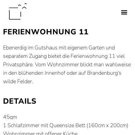
FERIENWOHNUNG 11
Ebenerdig im Gutshaus mit eigenem Garten und
separatem Zugang bietet die Ferienwohnung 11 viel
Privatsphäre. Vom Wohnzimmer blickt man wahlweise
in den blühenden Innenhof oder auf Brandenburg‘s
wilde Felder.
DETAILS
45qm
1 Schlafzimmer mit Queensize Bett (160cm x 200cm)
Wohnzimmer mit offener Küche